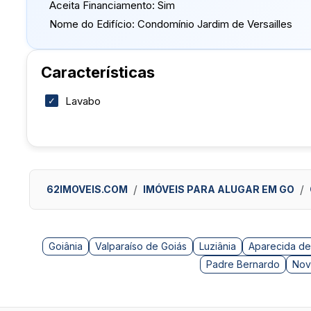
Aceita Financiamento:
Sim
Nome do Edifício:
Condomínio Jardim de Versailles
Características
Lavabo
62IMOVEIS.COM
IMÓVEIS PARA ALUGAR EM GO
Goiânia
Valparaíso de Goiás
Luziânia
Aparecida de
Padre Bernardo
Nov