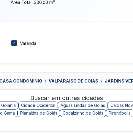
Área Total:
306,00 m²
Varanda
CASA CONDOMINIO
VALPARAISO DE GOIAS
JARDINS VE
Buscar em outras cidades
 Goiânia
Cidade Ocidental
Águas Lindas de Goiás
Caldas Nov
o Gama
Planaltina de Goiás
Cocalzinho de Goiás
Pirenópolis