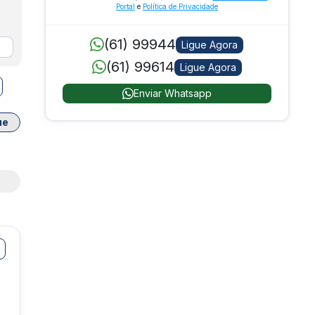
Portal
e
Política de Privacidade
(61) 99944
Ligue Agora
(61) 99614
Ligue Agora
Enviar Whatsapp
ue