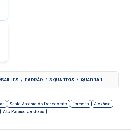
RSAILLES
PADRÃO
3 QUARTOS
QUADRA 1
as
Santo Antônio do Descoberto
Formosa
Alexânia
Alto Paraíso de Goiás