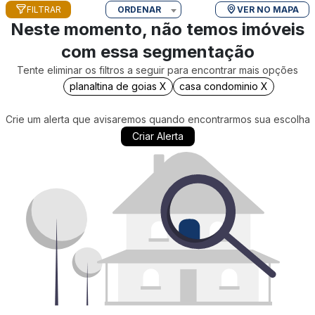
FILTRAR
ORDENAR
VER NO MAPA
Neste momento, não temos imóveis
com essa segmentação
Tente eliminar os filtros a seguir para encontrar mais opções
planaltina de goias X
casa condominio X
Crie um alerta que avisaremos quando encontrarmos sua escolha
Criar Alerta