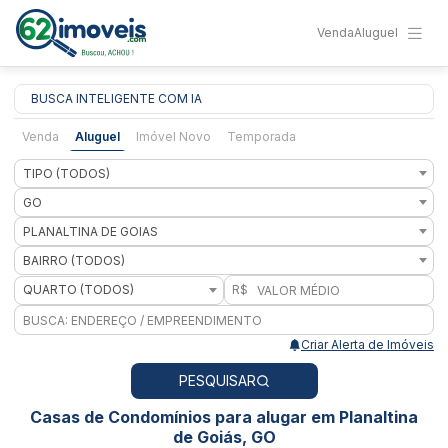
Venda
Aluguel
BUSCA INTELIGENTE COM IA
Venda
Aluguel
Imóvel Novo
Temporada
TIPO (TODOS)
GO
PLANALTINA DE GOIAS
BAIRRO (TODOS)
QUARTO (TODOS)
R$
Criar Alerta de Imóveis
PESQUISAR
Casas de Condomínios para alugar em Planaltina
de Goiás, GO