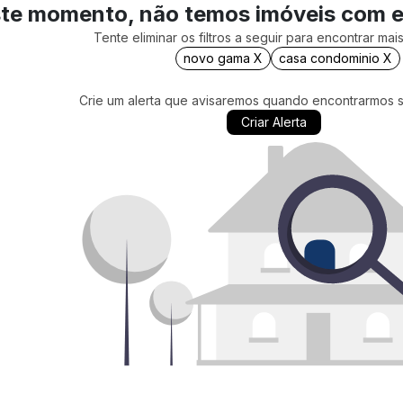
te momento, não temos imóveis com 
Tente eliminar os filtros a seguir para encontrar ma
novo gama X
casa condominio X
Crie um alerta que avisaremos quando encontrarmos 
Criar Alerta