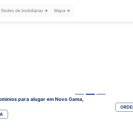
Redes de Imobiliárias
Mapa
mínios para alugar em Novo Gama,
ORDE
PA