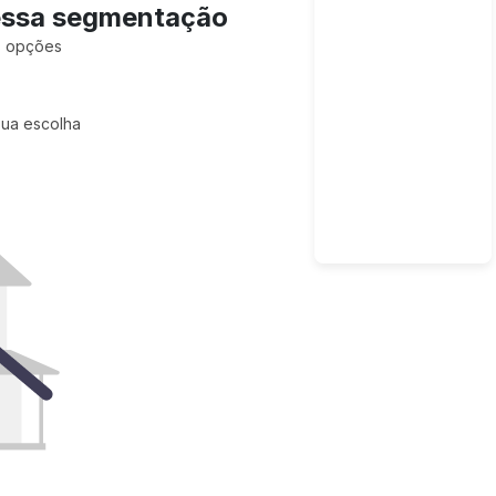
essa segmentação
is opções
sua escolha