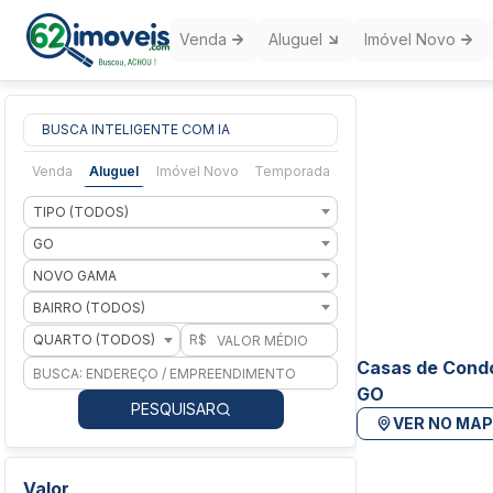
Venda
Aluguel
Imóvel Novo
BUSCA INTELIGENTE COM IA
Venda
Aluguel
Imóvel Novo
Temporada
TIPO (TODOS)
GO
NOVO GAMA
BAIRRO (TODOS)
QUARTO (TODOS)
R$
Casas de Condo
GO
PESQUISAR
VER NO MA
Valor