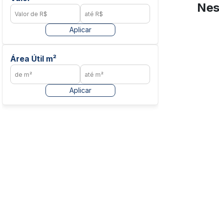
Nes
Aplicar
Área Útil m²
Aplicar