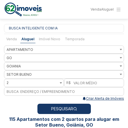
Venda
Aluguel
BUSCA INTELIGENTE COM IA
Venda
Aluguel
Imóvel Novo
Temporada
APARTAMENTO
GO
GOIANIA
SETOR BUENO
2
R$
Criar Alerta de Imóveis
PESQUISAR
115 Apartamentos com 2 quartos para alugar em
Setor Bueno, Goiânia, GO