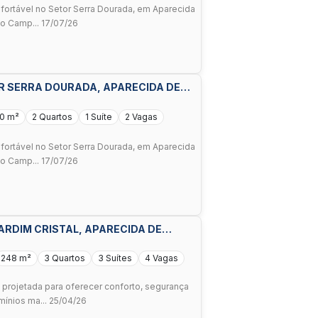
ortável no Setor Serra Dourada, em Aparecida
io Camp... 17/07/26
R SERRA DOURADA, APARECIDA DE
0 m²
2 Quartos
1 Suíte
2 Vagas
ortável no Setor Serra Dourada, em Aparecida
io Camp... 17/07/26
ARDIM CRISTAL, APARECIDA DE
248 m²
3 Quartos
3 Suítes
4 Vagas
 projetada para oferecer conforto, segurança
ínios ma... 25/04/26