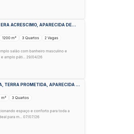
 ERA ACRESCIMO, APARECIDA DE
1200 m²
3 Quartos
2 Vagas
amplo salão com banheiro masculino e
 e amplo páti... 29/04/26
A, TERRA PROMETIDA, APARECIDA DE
 m²
3 Quartos
cionando espaço e conforto para toda a
deal para m... 07/07/26