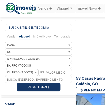
Venda
Aluguel
Imóvel Novo
BUSCA INTELIGENTE COM IA
Venda
Aluguel
Imóvel Novo
Temporada
CASA
GO
APARECIDA DE GOIANIA
BAIRRO (TODOS)
QUARTO (TODOS)
R$
53 Casas Padrã
Goiânia, GO
PESQUISAR
VER NO MA
Valor