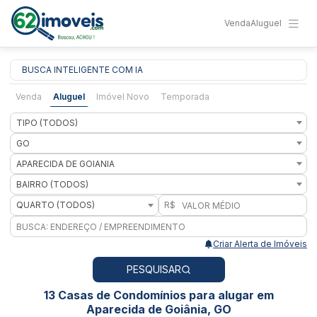
Venda
Aluguel
BUSCA INTELIGENTE COM IA
Venda
Aluguel
Imóvel Novo
Temporada
TIPO (TODOS)
GO
APARECIDA DE GOIANIA
BAIRRO (TODOS)
QUARTO (TODOS)
R$
Criar Alerta de Imóveis
PESQUISAR
13 Casas de Condomínios para alugar em
Aparecida de Goiânia, GO