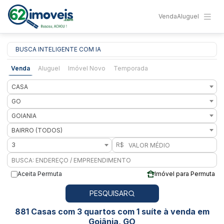
Venda
Aluguel
BUSCA INTELIGENTE COM IA
Venda
Aluguel
Imóvel Novo
Temporada
CASA
GO
GOIANIA
BAIRRO (TODOS)
3
R$
Aceita Permuta
Imóvel para Permuta
PESQUISAR
881 Casas com 3 quartos com 1 suíte à venda em
Goiânia, GO