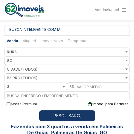
Venda
Aluguel
BUSCA INTELIGENTE COM IA
Venda
Aluguel
Imóvel Novo
Temporada
RURAL
GO
CIDADE (TODOS)
BAIRRO (TODOS)
3
R$
Aceita Permuta
Imóvel para Permuta
PESQUISAR
Fazendas com 3 quartos à venda em Palmeiras
De Goias, Palmeiras De Goias, GO