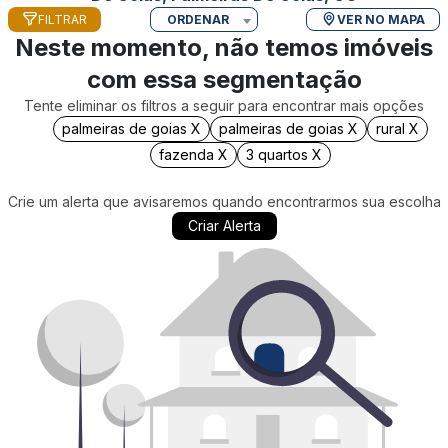
FILTRAR
ORDENAR
VER NO MAPA
Neste momento, não temos imóveis
com essa segmentação
Tente eliminar os filtros a seguir para encontrar mais opções
palmeiras de goias X
palmeiras de goias X
rural X
fazenda X
3 quartos X
Crie um alerta que avisaremos quando encontrarmos sua escolha
Criar Alerta